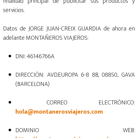
finalidad principal de publicitar sus productos y
servicios.
Datos de JORGE JUAN-CREIX GUARDIA de ahora en
adelante MONTAÑEROS VIAJEROS:
DNI: 46146766A
DIRECCIÓN: AVD.EUROPA 6-8 8B, 08850, GAVA
(BARCELONA)
CORREO ELECTRÓNICO:
hola@montanerosviajeros.com
DOMINIO WEB: