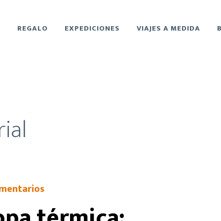
REGALO
EXPEDICIONES
VIAJES A MEDIDA
ial
mentarios
opa térmica: