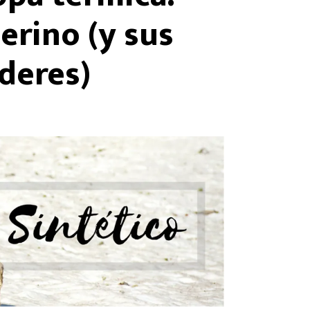
erino (y sus
deres)