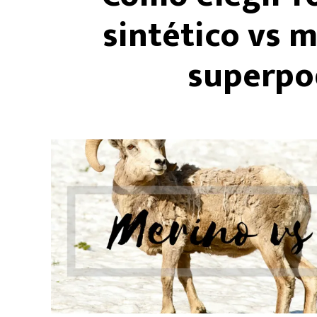
sintético vs m
superpo