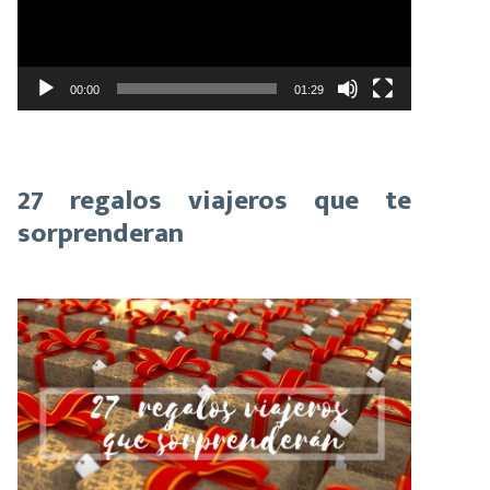
00:00
01:29
27 regalos viajeros que te
sorprenderan