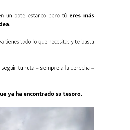
 en un bote estanco pero tú
eres más
odea
.
a tienes todo lo que necesitas y te basta
a seguir tu ruta – siempre a la derecha –
 que ya ha encontrado su tesoro.