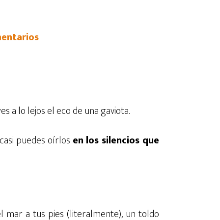
entarios
es a lo lejos el eco de una gaviota.
casi puedes oírlos
en los silencios que
 mar a tus pies (literalmente), un toldo