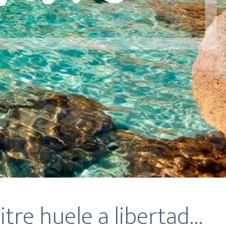
itre huele a libertad…