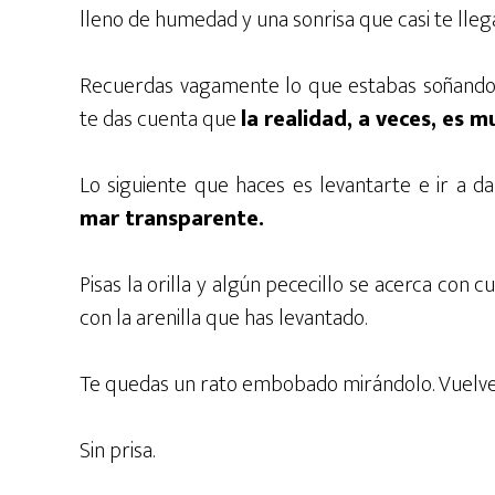
lleno de humedad y una sonrisa que casi te llega
Recuerdas vagamente lo que estabas soñando 
te das cuenta que
la realidad, a veces, es 
Lo siguiente que haces es levantarte e ir a d
mar transparente.
Pisas la orilla y algún pececillo se acerca con c
con la arenilla que has levantado.
Te quedas un rato embobado mirándolo. Vuelves 
Sin prisa.