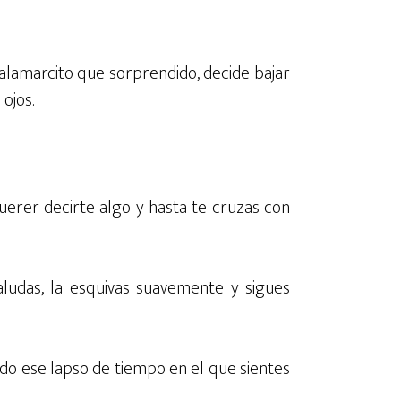
alamarcito que sorprendido, decide bajar
ojos.
erer decirte algo y hasta te cruzas con
aludas, la esquivas suavemente y sigues
ando ese lapso de tiempo en el que sientes