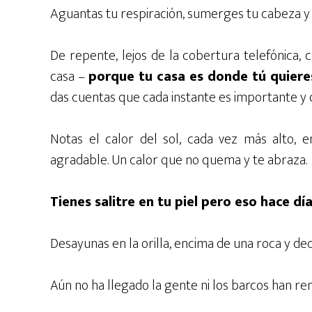
Aguantas tu respiración, sumerges tu cabeza y 
De repente, lejos de la cobertura telefónica, ca
casa –
porque tu casa es donde tú quiere
das cuentas que cada instante es importante y d
Notas el calor del sol, cada vez más alto, e
agradable. Un calor que no quema y te abraza.
Tienes salitre en tu piel pero eso hace d
Desayunas en la orilla, encima de una roca y dec
Aún no ha llegado la gente ni los barcos han re