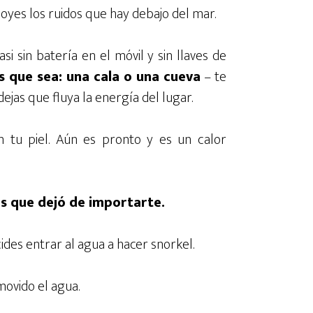
oyes los ruidos que hay debajo del mar.
si sin batería en el móvil y sin llaves de
s que sea: una cala o una cueva
– te
ejas que fluya la energía del lugar.
n tu piel. Aún es pronto y es un calor
ías que dejó de importarte.
ides entrar al agua a hacer snorkel.
movido el agua.