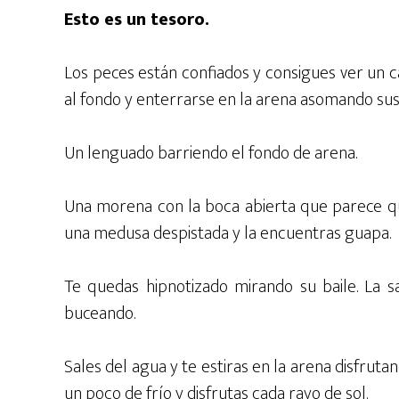
Esto es un tesoro.
Los peces están confiados y consigues ver un c
al fondo y enterrarse en la arena asomando sus 
Un lenguado barriendo el fondo de arena.
Una morena con la boca abierta que parece qu
una medusa despistada y la encuentras guapa.
Te quedas hipnotizado mirando su baile. La s
buceando.
Sales del agua y te estiras en la arena disfrut
un poco de frío y disfrutas cada rayo de sol.